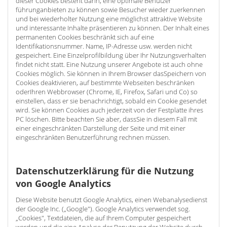
dieser Cookies besteht darin, eine optimale Benutzer
führunganbieten zu können sowie Besucher wieder zuerkennen
und bei wiederholter Nutzung eine möglichst attraktive Website
und interessante Inhalte präsentieren zu können. Der Inhalt eines
permanenten Cookies beschränkt sich auf eine
Identifikationsnummer. Name, IP-Adresse usw. werden nicht
gespeichert. Eine Einzelprofilbildung über Ihr Nutzungsverhalten
findet nicht statt. Eine Nutzung unserer Angebote ist auch ohne
Cookies möglich. Sie können in Ihrem Browser dasSpeichern von
Cookies deaktivieren, auf bestimmte Webseiten beschränken
oderIhren Webbrowser (Chrome, IE, Firefox, Safari und Co) so
einstellen, dass er sie benachrichtigt, sobald ein Cookie gesendet
wird. Sie können Cookies auch jederzeit von der Festplatte ihres
PC löschen. Bitte beachten Sie aber, dassSie in diesem Fall mit
einer eingeschränkten Darstellung der Seite und mit einer
eingeschränkten Benutzerführung rechnen müssen.
Datenschutzerklärung für die Nutzung
von Google Analytics
Diese Website benutzt Google Analytics, einen Webanalysedienst
der Google Inc. („Google"). Google Analytics verwendet sog.
„Cookies", Textdateien, die auf Ihrem Computer gespeichert