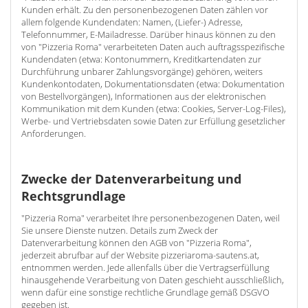
Kunden erhält. Zu den personenbezogenen Daten zählen vor
allem folgende Kundendaten: Namen, (Liefer-) Adresse,
Telefonnummer, E-Mailadresse. Darüber hinaus können zu den
von "Pizzeria Roma" verarbeiteten Daten auch auftragsspezifische
Kundendaten (etwa: Kontonummern, Kreditkartendaten zur
Durchführung unbarer Zahlungsvorgänge) gehören, weiters
Kundenkontodaten, Dokumentationsdaten (etwa: Dokumentation
von Bestellvorgängen), Informationen aus der elektronischen
Kommunikation mit dem Kunden (etwa: Cookies, Server-Log-Files),
Werbe- und Vertriebsdaten sowie Daten zur Erfüllung gesetzlicher
Anforderungen.
Zwecke der Datenverarbeitung und
Rechtsgrundlage
"Pizzeria Roma" verarbeitet Ihre personenbezogenen Daten, weil
Sie unsere Dienste nutzen. Details zum Zweck der
Datenverarbeitung können den AGB von "Pizzeria Roma",
jederzeit abrufbar auf der Website pizzeriaroma-sautens.at,
entnommen werden. Jede allenfalls über die Vertragserfüllung
hinausgehende Verarbeitung von Daten geschieht ausschließlich,
wenn dafür eine sonstige rechtliche Grundlage gemäß DSGVO
gegeben ist.