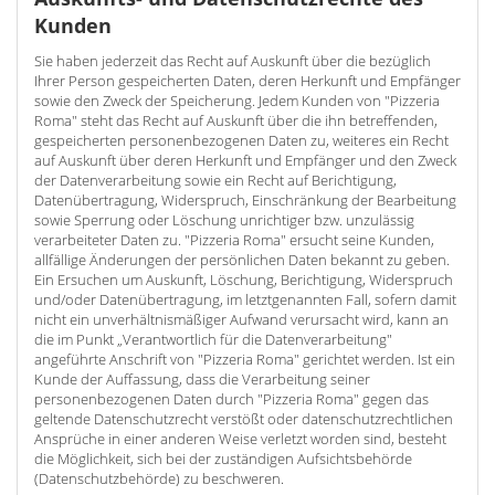
Kunden
Sie haben jederzeit das Recht auf Auskunft über die bezüglich
Ihrer Person gespeicherten Daten, deren Herkunft und Empfänger
sowie den Zweck der Speicherung. Jedem Kunden von "Pizzeria
Roma" steht das Recht auf Auskunft über die ihn betreffenden,
gespeicherten personenbezogenen Daten zu, weiteres ein Recht
auf Auskunft über deren Herkunft und Empfänger und den Zweck
der Datenverarbeitung sowie ein Recht auf Berichtigung,
Datenübertragung, Widerspruch, Einschränkung der Bearbeitung
sowie Sperrung oder Löschung unrichtiger bzw. unzulässig
verarbeiteter Daten zu. "Pizzeria Roma" ersucht seine Kunden,
allfällige Änderungen der persönlichen Daten bekannt zu geben.
Ein Ersuchen um Auskunft, Löschung, Berichtigung, Widerspruch
und/oder Datenübertragung, im letztgenannten Fall, sofern damit
nicht ein unverhältnismäßiger Aufwand verursacht wird, kann an
die im Punkt „Verantwortlich für die Datenverarbeitung"
angeführte Anschrift von "Pizzeria Roma" gerichtet werden. Ist ein
Kunde der Auffassung, dass die Verarbeitung seiner
personenbezogenen Daten durch "Pizzeria Roma" gegen das
geltende Datenschutzrecht verstößt oder datenschutzrechtlichen
Ansprüche in einer anderen Weise verletzt worden sind, besteht
die Möglichkeit, sich bei der zuständigen Aufsichtsbehörde
(Datenschutzbehörde) zu beschweren.