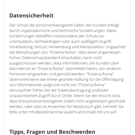
Datensicherheit
Der Schutz der personenbezogenen Daten der Kunden erfolgt
durch organisatorische und technische Vorkehrungen. Diese
Vorkehrungen betreffen insbesondere den Schutz vor
unerlaubtem, rechtswidrigem oder auch zufälligem Zugriff,
Verarbeitung, Verlust, Verwendung und Manipulation. Ungeachtet
der Bemühungen von "Pizzeria Roma", stets einen angemessen
hohen Datenschutzstandard einzuhalten, kann nicht
ausgeschlossen werden, dass Informationen, die Kunden über
das Internet an "Pizzeria Roma" übermittelt haben, von anderen
Personen eingesehen und genutzt werden. "Pizzeria Roma"
übernimmt keine wie immer geartete Haftung für die Offenlegung
von Informationen aufgrund nicht von "Pizzeria Roma"
verursachter Fehler bei der Datenübertragung und/oder
unautorisiertem Zugriff durch Dritte. Wenn Sie der Ansicht sind,
dass Ihre personenbezogenen Daten nicht angemessen geschützt
werden, oder dass es Anzeichen für Missbrauch gibt, nehmen Sie
bitte unter info@pizzeriaroma-sautens.at Kontakt mit uns auf.
Tipps, Fragen und Beschwerden