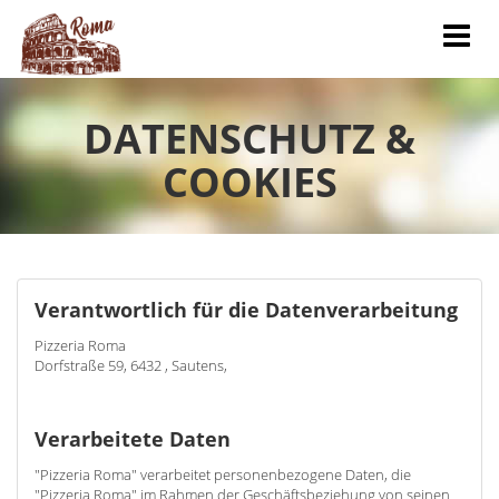
DATENSCHUTZ &
COOKIES
Verantwortlich für die Datenverarbeitung
Pizzeria Roma
Dorfstraße 59, 6432 , Sautens,
Verarbeitete Daten
"Pizzeria Roma" verarbeitet personenbezogene Daten, die
"Pizzeria Roma" im Rahmen der Geschäftsbeziehung von seinen